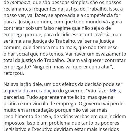
de
motoboys
, que são pessoas simples, são os nossos
reclamantes frequentes na Justiça do Trabalho. Isso, a
nosso ver, vai fazer, se aprovada e a competência for
para a Justiça comum, com que todo mundo vá agora
contratar sob um falso regime que não seja o de
emprego porque, para decidir essa controvérsia, não
será mais na Justiça do Trabalho, vai ser na Justiça
comum, que demora muito mais, que não tem esse
olhar social que nós temos. Vai haver um esvaziamento
total da Justiça do Trabalho. Quem vai querer contratar
empregado? Ninguém mais vai querer contratar”,
reforçou.
Na avaliação dele, um dos efeitos da decisão pode ser
a
queda da arrecadação
do governo. “Vão fazer
MEIs
,
parcerias. Tudo aparentemente lícito, mas que na
prática é um vínculo de emprego. O governo vai perder
muito em arrecadação porque não vai ter mais
recolhimento de INSS, de várias verbas em que incidem
impostos. Isso é um problema que tanto os poderes
Legislativo e Executivo deviriam estar mais inseridos