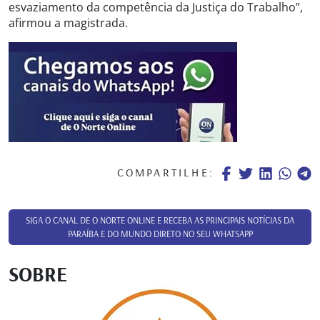
esvaziamento da competência da Justiça do Trabalho”,
afirmou a magistrada.
COMPARTILHE:
SIGA O CANAL DE O NORTE ONLINE E RECEBA AS PRINCIPAIS NOTÍCIAS DA
PARAÍBA E DO MUNDO DIRETO NO SEU WHATSAPP
SOBRE