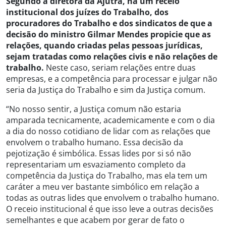
Segundo a diretora da Ajutra, há um receio
institucional dos juízes do Trabalho, dos
procuradores do Trabalho e dos sindicatos de que a
decisão do ministro Gilmar Mendes propicie que as
relações, quando criadas pelas pessoas jurídicas,
sejam tratadas como relações civis e não relações de
trabalho.
Neste caso, seriam relações entre duas
empresas, e a competência para processar e julgar não
seria da Justiça do Trabalho e sim da Justiça comum.
“No nosso sentir, a Justiça comum não estaria
amparada tecnicamente, academicamente e com o dia
a dia do nosso cotidiano de lidar com as relações que
envolvem o trabalho humano. Essa decisão da
pejotização é simbólica. Essas lides por si só não
representariam um esvaziamento completo da
competência da Justiça do Trabalho, mas ela tem um
caráter a meu ver bastante simbólico em relação a
todas as outras lides que envolvem o trabalho humano.
O receio institucional é que isso leve a outras decisões
semelhantes e que acabem por gerar de fato o