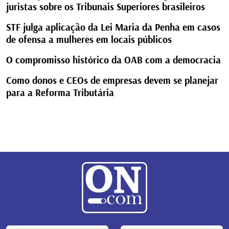
juristas sobre os Tribunais Superiores brasileiros
STF julga aplicação da Lei Maria da Penha em casos
de ofensa a mulheres em locais públicos
O compromisso histórico da OAB com a democracia
Como donos e CEOs de empresas devem se planejar
para a Reforma Tributária