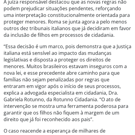
A juíza responsável destacou que as novas regras não
podem prejudicar situações pendentes, reforçando
uma interpretação constitucionalmente orientada para
proteger menores. Roma se junta agora a pelo menos
outros dez tribunais italianos que já decidiram em favor
da inclusão de filhos em processos de cidadania.
“Essa decisão é um marco, pois demonstra que a Justiça
italiana está sensível ao impacto das mudanças
legislativas e disposta a proteger os direitos de
menores. Muitos brasileiros estavam inseguros com a
nova lei, e esse precedente abre caminho para que
famílias não sejam penalizadas por regras que
entraram em vigor após o início de seus processos,
explica a advogada especialista em cidadania, Dra.
Gabriela Rotunno, da Rotunno Cidadania. “O ato de
intervenção se mostra uma ferramenta poderosa para
garantir que os filhos não fiquem à margem de um
direito que já foi reconhecido aos pais”.
O caso reacende a esperança de milhares de