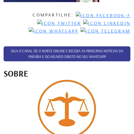
COMPARTILHE:
SIGA O CANAL DE O NORTE ONLINE E RECEBA AS PRINCIPAIS NOTÍCIAS DA
PARAÍBA E DO MUNDO DIRETO NO SEU WHATSAPP
SOBRE