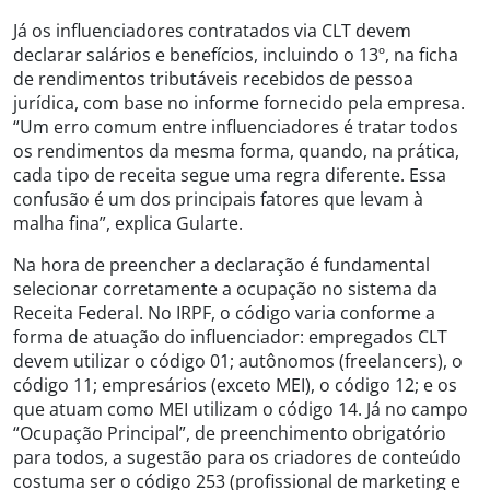
Já os influenciadores contratados via CLT devem
declarar salários e benefícios, incluindo o 13º, na ficha
de rendimentos tributáveis recebidos de pessoa
jurídica, com base no informe fornecido pela empresa.
“Um erro comum entre influenciadores é tratar todos
os rendimentos da mesma forma, quando, na prática,
cada tipo de receita segue uma regra diferente. Essa
confusão é um dos principais fatores que levam à
malha fina”, explica Gularte.
Na hora de preencher a declaração é fundamental
selecionar corretamente a ocupação no sistema da
Receita Federal. No IRPF, o código varia conforme a
forma de atuação do influenciador: empregados CLT
devem utilizar o código 01; autônomos (freelancers), o
código 11; empresários (exceto MEI), o código 12; e os
que atuam como MEI utilizam o código 14. Já no campo
“Ocupação Principal”, de preenchimento obrigatório
para todos, a sugestão para os criadores de conteúdo
costuma ser o código 253 (profissional de marketing e