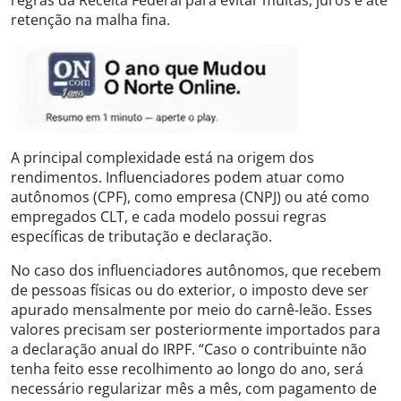
regras da Receita Federal para evitar multas, juros e até
retenção na malha fina.
A principal complexidade está na origem dos
rendimentos. Influenciadores podem atuar como
autônomos (CPF), como empresa (CNPJ) ou até como
empregados CLT, e cada modelo possui regras
específicas de tributação e declaração.
No caso dos influenciadores autônomos, que recebem
de pessoas físicas ou do exterior, o imposto deve ser
apurado mensalmente por meio do carnê-leão. Esses
valores precisam ser posteriormente importados para
a declaração anual do IRPF. “Caso o contribuinte não
tenha feito esse recolhimento ao longo do ano, será
necessário regularizar mês a mês, com pagamento de