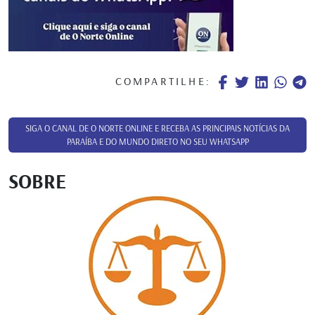
COMPARTILHE:
SIGA O CANAL DE O NORTE ONLINE E RECEBA AS PRINCIPAIS NOTÍCIAS DA
PARAÍBA E DO MUNDO DIRETO NO SEU WHATSAPP
SOBRE