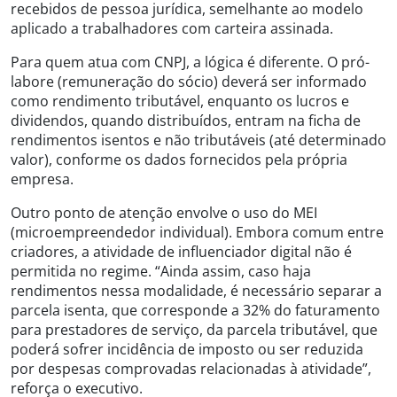
recebidos de pessoa jurídica, semelhante ao modelo
aplicado a trabalhadores com carteira assinada.
Para quem atua com CNPJ, a lógica é diferente. O pró-
labore (remuneração do sócio) deverá ser informado
como rendimento tributável, enquanto os lucros e
dividendos, quando distribuídos, entram na ficha de
rendimentos isentos e não tributáveis (até determinado
valor), conforme os dados fornecidos pela própria
empresa.
Outro ponto de atenção envolve o uso do MEI
(microempreendedor individual). Embora comum entre
criadores, a atividade de influenciador digital não é
permitida no regime. “Ainda assim, caso haja
rendimentos nessa modalidade, é necessário separar a
parcela isenta, que corresponde a 32% do faturamento
para prestadores de serviço, da parcela tributável, que
poderá sofrer incidência de imposto ou ser reduzida
por despesas comprovadas relacionadas à atividade”,
reforça o executivo.