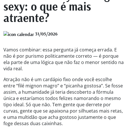
sexy: o que é mais
atraente?
31/05/2026
Vamos combinar: essa pergunta já começa errada. E
não é por purismo politicamente correto — é porque
ela parte de uma lógica que não faz o menor sentido na
vida real.
Atração não é um cardápio fixo onde você escolhe
entre “filé mignon magro” e “picanha gostosa”. Se fosse
assim, a humanidade já teria descoberto a fórmula
única e estaríamos todos felizes namorando o mesmo
tipo ideal. Só que não. Tem gente que derrete por
curvas, gente que se apaixona por silhuetas mais retas,
e uma multidão que acha gostoso justamente o que
foge dessas duas caixinhas.