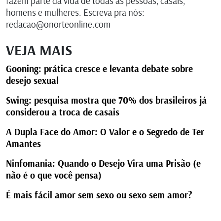
fazem parte da vida de todas as pessoas, casais,
homens e mulheres. Escreva pra nós:
redacao@onorteonline.com
VEJA MAIS
Gooning: prática cresce e levanta debate sobre
desejo sexual
Swing: pesquisa mostra que 70% dos brasileiros já
considerou a troca de casais
A Dupla Face do Amor: O Valor e o Segredo de Ter
Amantes
Ninfomania: Quando o Desejo Vira uma Prisão (e
não é o que você pensa)
É mais fácil amor sem sexo ou sexo sem amor?