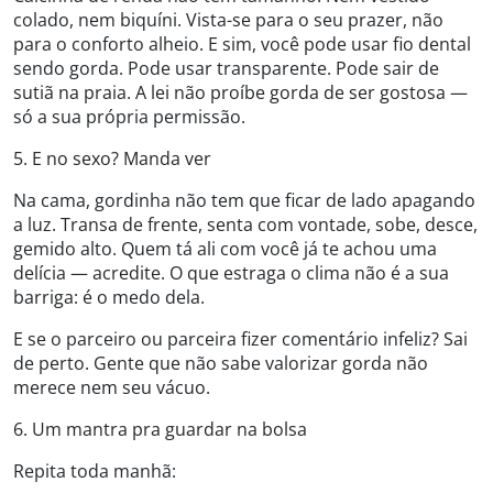
colado, nem biquíni. Vista-se para o seu prazer, não
para o conforto alheio. E sim, você pode usar fio dental
sendo gorda. Pode usar transparente. Pode sair de
sutiã na praia. A lei não proíbe gorda de ser gostosa —
só a sua própria permissão.
5. E no sexo? Manda ver
Na cama, gordinha não tem que ficar de lado apagando
a luz. Transa de frente, senta com vontade, sobe, desce,
gemido alto. Quem tá ali com você já te achou uma
delícia — acredite. O que estraga o clima não é a sua
barriga: é o medo dela.
E se o parceiro ou parceira fizer comentário infeliz? Sai
de perto. Gente que não sabe valorizar gorda não
merece nem seu vácuo.
6. Um mantra pra guardar na bolsa
Repita toda manhã: