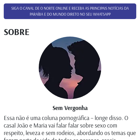
SIGA O CANAL DE O NORTE ONLINE E RECEBA AS PRINCIPAIS NOTÍCIAS DA
PARAÍBA E DO MUNDO DIRETO NO SEU WHATSAPP
SOBRE
Sem Vergonha
Essa não é uma coluna pornográfica – longe disso. O
casal João e Maria vai falar falar sobre sexo com
respeito, leveza e sem rodeios, abordando os temas que