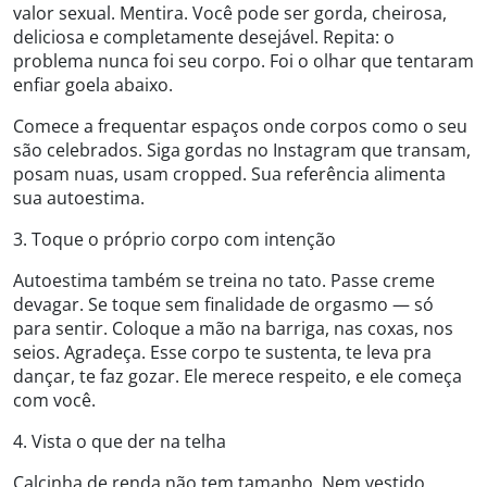
valor sexual. Mentira. Você pode ser gorda, cheirosa,
deliciosa e completamente desejável. Repita: o
problema nunca foi seu corpo. Foi o olhar que tentaram
enfiar goela abaixo.
Comece a frequentar espaços onde corpos como o seu
são celebrados. Siga gordas no Instagram que transam,
posam nuas, usam cropped. Sua referência alimenta
sua autoestima.
3. Toque o próprio corpo com intenção
Autoestima também se treina no tato. Passe creme
devagar. Se toque sem finalidade de orgasmo — só
para sentir. Coloque a mão na barriga, nas coxas, nos
seios. Agradeça. Esse corpo te sustenta, te leva pra
dançar, te faz gozar. Ele merece respeito, e ele começa
com você.
4. Vista o que der na telha
Calcinha de renda não tem tamanho. Nem vestido