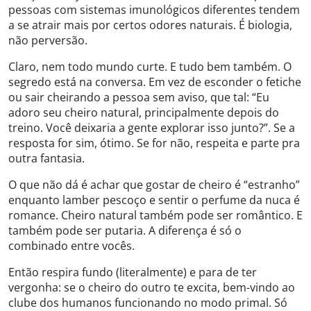
pessoas com sistemas imunológicos diferentes tendem
a se atrair mais por certos odores naturais. É biologia,
não perversão.
Claro, nem todo mundo curte. E tudo bem também. O
segredo está na conversa. Em vez de esconder o fetiche
ou sair cheirando a pessoa sem aviso, que tal: “Eu
adoro seu cheiro natural, principalmente depois do
treino. Você deixaria a gente explorar isso junto?”. Se a
resposta for sim, ótimo. Se for não, respeita e parte pra
outra fantasia.
O que não dá é achar que gostar de cheiro é “estranho”
enquanto lamber pescoço e sentir o perfume da nuca é
romance. Cheiro natural também pode ser romântico. E
também pode ser putaria. A diferença é só o
combinado entre vocês.
Então respira fundo (literalmente) e para de ter
vergonha: se o cheiro do outro te excita, bem-vindo ao
clube dos humanos funcionando no modo primal. Só