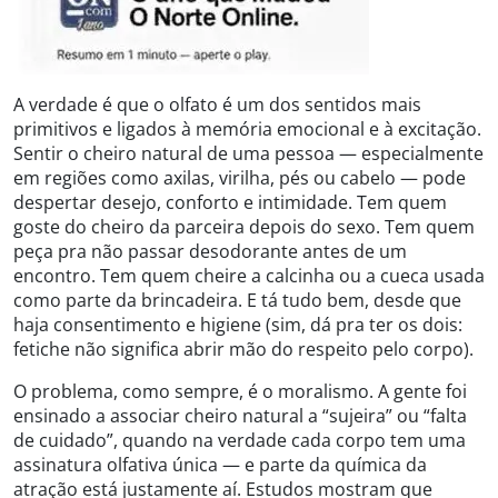
A verdade é que o olfato é um dos sentidos mais
primitivos e ligados à memória emocional e à excitação.
Sentir o cheiro natural de uma pessoa — especialmente
em regiões como axilas, virilha, pés ou cabelo — pode
despertar desejo, conforto e intimidade. Tem quem
goste do cheiro da parceira depois do sexo. Tem quem
peça pra não passar desodorante antes de um
encontro. Tem quem cheire a calcinha ou a cueca usada
como parte da brincadeira. E tá tudo bem, desde que
haja consentimento e higiene (sim, dá pra ter os dois:
fetiche não significa abrir mão do respeito pelo corpo).
O problema, como sempre, é o moralismo. A gente foi
ensinado a associar cheiro natural a “sujeira” ou “falta
de cuidado”, quando na verdade cada corpo tem uma
assinatura olfativa única — e parte da química da
atração está justamente aí. Estudos mostram que