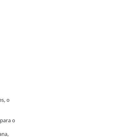
s, o
 para o
ana,