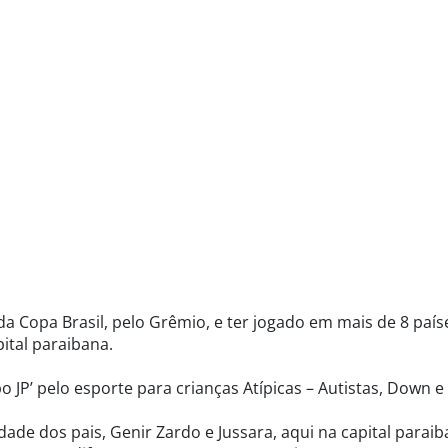
Copa Brasil, pelo Grêmio, e ter jogado em mais de 8 paíse
pital paraibana.
 JP’ pelo esporte para crianças Atípicas – Autistas, Down e
ade dos pais, Genir Zardo e Jussara, aqui na capital paraib