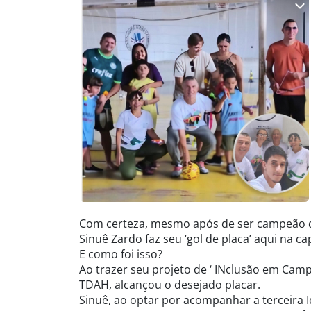
Com certeza, mesmo após de ser campeão da 
Sinuê Zardo faz seu ‘gol de placa’ aqui na ca
E como foi isso?
Ao trazer seu projeto de ‘ INclusão em Campo
TDAH, alcançou o desejado placar.
Sinuê, ao optar por acompanhar a terceira Id