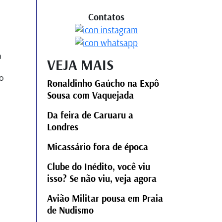
Contatos
a
VEJA MAIS
ro
Ronaldinho Gaúcho na Expô
Sousa com Vaquejada
Da feira de Caruaru a
Londres
Micassário fora de época
Clube do Inédito, você viu
isso? Se não viu, veja agora
Avião Militar pousa em Praia
de Nudismo