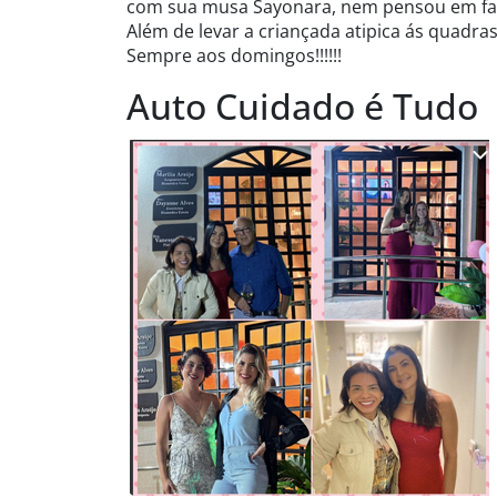
com sua musa Sayonara, nem pensou em faze
Além de levar a criançada atipica ás quadras
Sempre aos domingos!!!!!!
Auto Cuidado é Tudo