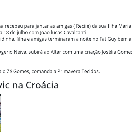
recebeu para jantar as amigas ( Recife) da sua filha Maria 
18 de julho com João lucas Cavalcanti.
idinha, filha e amigas terminaram a noite no Fat Guy bem 
Rogerio Neiva, subirá ao Altar com uma criação Josélia Gomes,
ca o Zé Gomes, comanda a Primavera Tecidos.
ic na Croácia