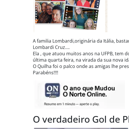
A familia Lombardi,originária da Itália, bas
Lombardi Cruz….
Ela , que atuou muitos anos na UFPB, tem dois
última quarta feira, na virada da sua nova i
O Quilha foi o palco onde as amigas lhe pr
Parabéns!!!!
O verdadeiro Gol de P