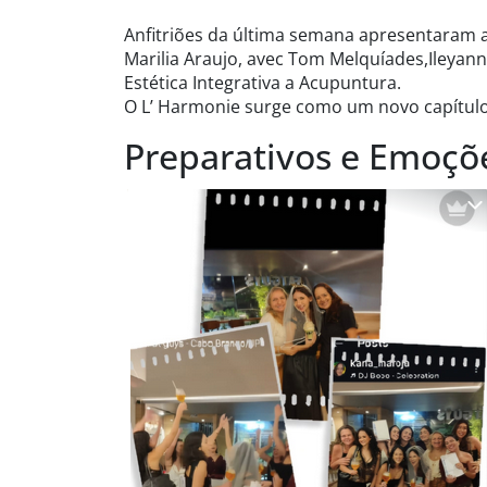
Anfitriões da última semana apresentaram as
Marilia Araujo, avec Tom Melquíades,Ileyann
Estética Integrativa a Acupuntura.
O L’ Harmonie surge como um novo capítulo
Preparativos e Emoçõ