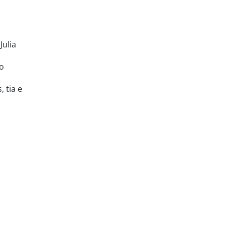
Julia
ao
 tia e