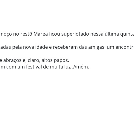
lmoço no restô Marea ficou superlotado nessa última quint
ejadas pela nova idade e receberam das amigas, um encont
abraços e, claro, altos papos.
em com um festival de muita luz .Amém.