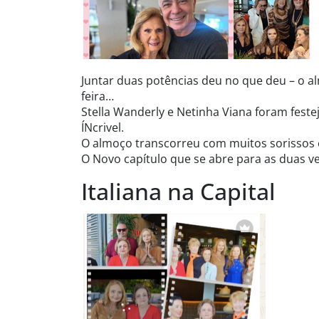
Juntar duas potências deu no que deu – o a
feira…
Stella Wanderly e Netinha Viana foram fest
ÍNcrivel.
O almoço transcorreu com muitos sorissos e 
O Novo capítulo que se abre para as duas v
Italiana na Capital