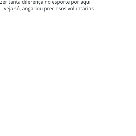
r tanta diferença no esporte por aqui.
 , veja só, angariou preciosos voluntários.