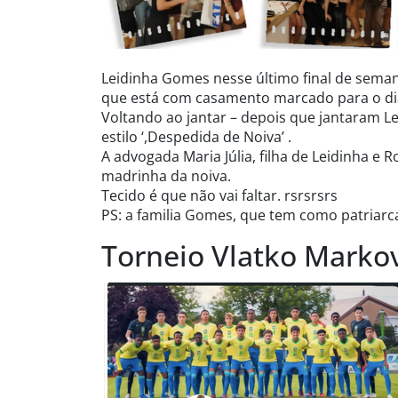
Leidinha Gomes nesse último final de semana 
que está com casamento marcado para o dia 
Voltando ao jantar – depois que jantaram Le
estilo ‘,Despedida de Noiva’ .
A advogada Maria Júlia, filha de Leidinha e 
madrinha da noiva.
Tecido é que não vai faltar. rsrsrsrs
PS: a familia Gomes, que tem como patriar
Torneio Vlatko Markov