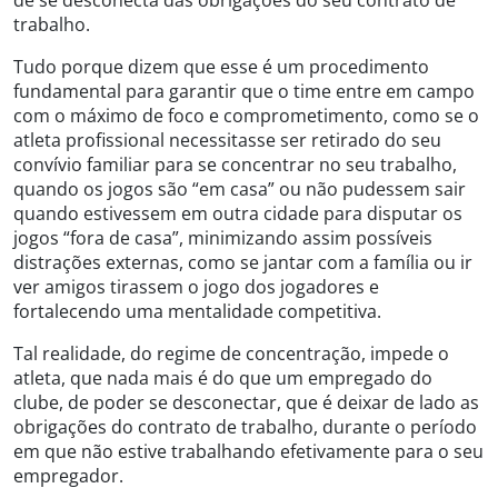
de se desconecta das obrigações do seu contrato de
trabalho.
Tudo porque dizem que esse é um procedimento
fundamental para garantir que o time entre em campo
com o máximo de foco e comprometimento, como se o
atleta profissional necessitasse ser retirado do seu
convívio familiar para se concentrar no seu trabalho,
quando os jogos são “em casa” ou não pudessem sair
quando estivessem em outra cidade para disputar os
jogos “fora de casa”, minimizando assim possíveis
distrações externas, como se jantar com a família ou ir
ver amigos tirassem o jogo dos jogadores e
fortalecendo uma mentalidade competitiva.
Tal realidade, do regime de concentração, impede o
atleta, que nada mais é do que um empregado do
clube, de poder se desconectar, que é deixar de lado as
obrigações do contrato de trabalho, durante o período
em que não estive trabalhando efetivamente para o seu
empregador.