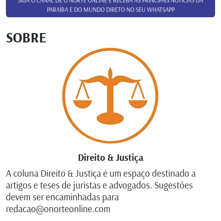
SIGA O CANAL DE O NORTE ONLINE E RECEBA AS PRINCIPAIS NOTÍCIAS DA
PARAÍBA E DO MUNDO DIRETO NO SEU WHATSAPP
SOBRE
Direito & Justiça
A coluna Direito & Justiça é um espaço destinado a
artigos e teses de juristas e advogados. Sugestões
devem ser encaminhadas para
redacao@onorteonline.com