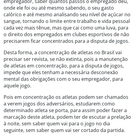
empregador, saber quantos passos o empregado deu,
onde ele foi ou até mesmo sabendo, o seu gasto
calórico e até mesmo analisando seu nível de açúcar no
sangue, tornando o limite entre trabalho e vida pessoal
cada vez mais tênue, mas que cai como uma luva, para
o direito dos empregados em clubes esportivos de não
precisarem ficar concentrados para a disputa de jogos.
Desta forma, a concentração de atletas no Brasil vai
precisar ser revista, se não extinta, pois a manutenção
de atletas em concentração, para a disputa de jogos,
impede que eles tenham a necessária desconexão
mental das obrigações com o seu empregador, para
aquele jogo.
Pois em concentração os atletas podem ser chamados
a verem jogos dos adversários, estudarem como
determinado atleta se porta, para assim poder fazer a
marcação deste atleta, podem ter de escutar a prelação
à noite, sem saber quem vai para o jogo no dia
seguinte, sem saber quem vai ser cortado da partida.