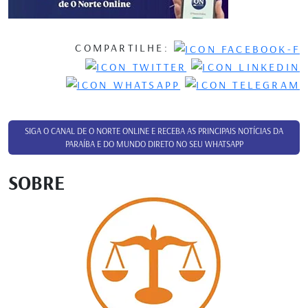
COMPARTILHE:
SIGA O CANAL DE O NORTE ONLINE E RECEBA AS PRINCIPAIS NOTÍCIAS DA
PARAÍBA E DO MUNDO DIRETO NO SEU WHATSAPP
SOBRE