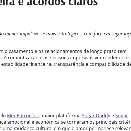
eira e acordos claros
o menos impulsivos e mais estratégicos, com foco em seguranç
am o casamento e os relacionamentos de longo prazo tem
s. A romantização e as decisões impulsivas vêm cedendo e
estabilidade financeira, transparência e compatibilidade d
elo
MeuPatrocínio
, maior plataforma
Sugar Daddy
e
Sugar
ça emocional e econômica se tornaram os principais critér
ete uma mudança cultural em que o amor permanece relevan