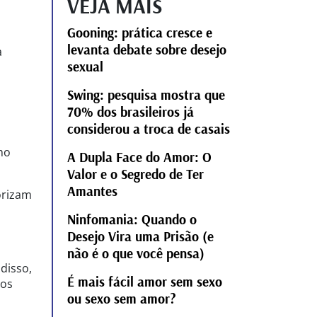
VEJA MAIS
Gooning: prática cresce e
levanta debate sobre desejo
a
sexual
Swing: pesquisa mostra que
70% dos brasileiros já
considerou a troca de casais
mo
A Dupla Face do Amor: O
Valor e o Segredo de Ter
Amantes
orizam
Ninfomania: Quando o
Desejo Vira uma Prisão (e
não é o que você pensa)
disso,
É mais fácil amor sem sexo
mos
ou sexo sem amor?