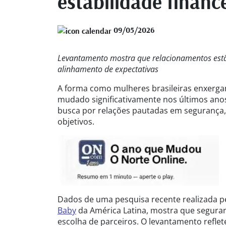
estabilidade financ
09/05/2026
Levantamento mostra que relacionamentos estã
alinhamento de expectativas
A forma como mulheres brasileiras enxerg
mudado significativamente nos últimos ano
busca por relações pautadas em segurança, 
objetivos.
Dados de uma pesquisa recente realizada p
Baby
da América Latina, mostra que seguran
escolha de parceiros. O levantamento refl