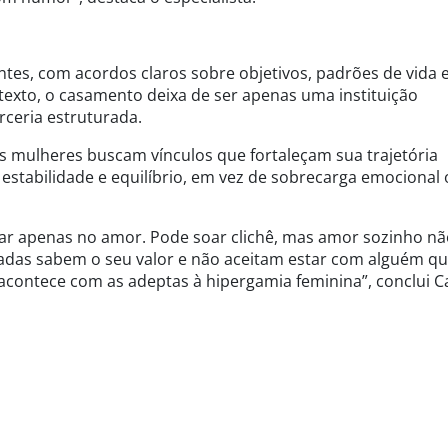
es, com acordos claros sobre objetivos, padrões de vida 
texto, o casamento deixa de ser apenas uma instituição
rceria estruturada.
s mulheres buscam vínculos que fortaleçam sua trajetória
estabilidade e equilíbrio, em vez de sobrecarga emocional
sar apenas no amor. Pode soar clichê, mas amor sozinho n
adas sabem o seu valor e não aceitam estar com alguém q
acontece com as adeptas à hipergamia feminina”, conclui Ca