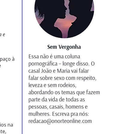
a e
Sem Vergonha
Essa não é uma coluna
spaço à
pornográfica – longe disso. O
e
casal João e Maria vai falar
falar sobre sexo com respeito,
leveza e sem rodeios,
abordando os temas que fazem
parte da vida de todas as
pessoas, casais, homens e
mulheres. Escreva pra nós:
redacao@onorteonline.com
ios na
te,