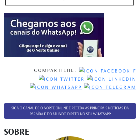
COMPARTILHE:
SIGA O CANAL DE O NORTE ONLINE E RECEBA AS PRINCIPAIS NOTÍCIAS DA
PARAÍBA E DO MUNDO DIRETO NO SEU WHATSAPP
SOBRE