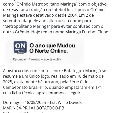
como “Grêmio Metropolitano Maringá” com o objetivo
de resgatar a tradição do futebol local, pois o Grêmio
Maringá estava desativado desde 2004. Em 2 de
setembro daquele ano alterou seu nome para
“Metropolitano Maringá” para evitar confusão com o
outro Grêmio. Hoje tem o nome Maringá Futebol Clube.
A história dos confrontos entre Botafogo x Maringá se
resume a um único jogo, realizado em 18 de maio de
2025, exatamente há um ano, pela Série C do
Campeonato Brasileiro, quando empataram em 1×1
cuja ficha técnica apresentamos a seguir:
Domingo – 18/05/2025 – Est. Willie Davids
MARINGÁ-PR 1×1 BOTAFOGO-PB