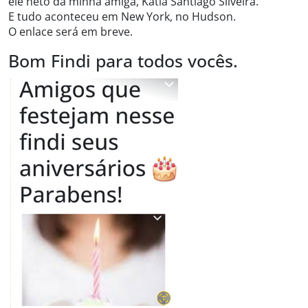
ele neto da minha amiga, Kátia Santiago Silveira.
E tudo aconteceu em New York, no Hudson.
O enlace será em breve.
Bom Findi para todos vocês.