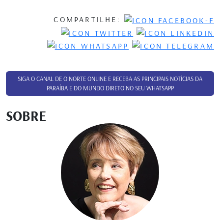
COMPARTILHE:
SIGA O CANAL DE O NORTE ONLINE E RECEBA AS PRINCIPAIS NOTÍCIAS DA
PARAÍBA E DO MUNDO DIRETO NO SEU WHATSAPP
SOBRE