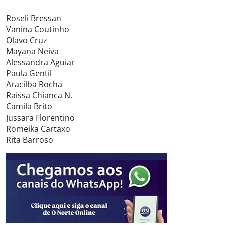
Roseli Bressan
Vanina Coutinho
Olavo Cruz
Mayana Neiva
Alessandra Aguiar
Paula Gentil
Aracilba Rocha
Raissa Chianca N.
Camila Brito
Jussara Florentino
Romeika Cartaxo
Rita Barroso