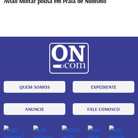
Avião Militar pousa em Praia de Nudismo
QUEM SOMOS
EXPEDIENTE
ANUNCIE
FALE CONOSCO