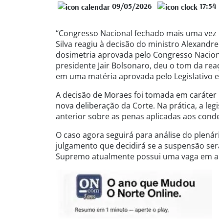
09/05/2026
17:54
“Congresso Nacional fechado mais uma vez p
Silva reagiu à decisão do ministro Alexand
dosimetria aprovada pelo Congresso Naciona
presidente Jair Bolsonaro, deu o tom da re
em uma matéria aprovada pelo Legislativo 
A decisão de Moraes foi tomada em caráter l
nova deliberação da Corte. Na prática, a leg
anterior sobre as penas aplicadas aos conde
O caso agora seguirá para análise do plenár
julgamento que decidirá se a suspensão se
Supremo atualmente possui uma vaga em aber