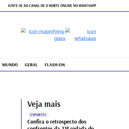
JUNTE-SE AO CANAL DE O NORTE ONLINE NO WHATSAPP
MUNDO
GERAL
FLASH-ON
Veja mais
ESPORTES
Confira o retrospecto dos
confrontos da 22ª rodada do