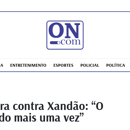
IA
ENTRETENIMENTO
ESPORTES
POLICIAL
POLÍTICA
ara contra Xandão: “O
ado mais uma vez”