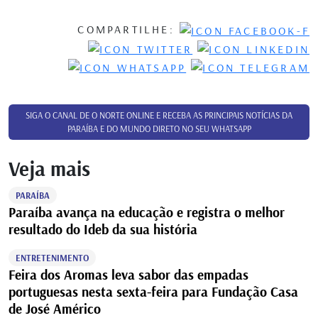
COMPARTILHE:
SIGA O CANAL DE O NORTE ONLINE E RECEBA AS PRINCIPAIS NOTÍCIAS DA
PARAÍBA E DO MUNDO DIRETO NO SEU WHATSAPP
Veja mais
PARAÍBA
Paraíba avança na educação e registra o melhor
resultado do Ideb da sua história
ENTRETENIMENTO
Feira dos Aromas leva sabor das empadas
portuguesas nesta sexta-feira para Fundação Casa
de José Américo