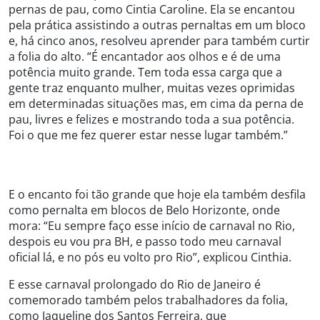
pernas de pau, como Cintia Caroline. Ela se encantou
pela prática assistindo a outras pernaltas em um bloco
e, há cinco anos, resolveu aprender para também curtir
a folia do alto. “É encantador aos olhos e é de uma
potência muito grande. Tem toda essa carga que a
gente traz enquanto mulher, muitas vezes oprimidas
em determinadas situações mas, em cima da perna de
pau, livres e felizes e mostrando toda a sua potência.
Foi o que me fez querer estar nesse lugar também.”
E o encanto foi tão grande que hoje ela também desfila
como pernalta em blocos de Belo Horizonte, onde
mora: “Eu sempre faço esse início de carnaval no Rio,
despois eu vou pra BH, e passo todo meu carnaval
oficial lá, e no pós eu volto pro Rio”, explicou Cinthia.
E esse carnaval prolongado do Rio de Janeiro é
comemorado também pelos trabalhadores da folia,
como Jaqueline dos Santos Ferreira, que