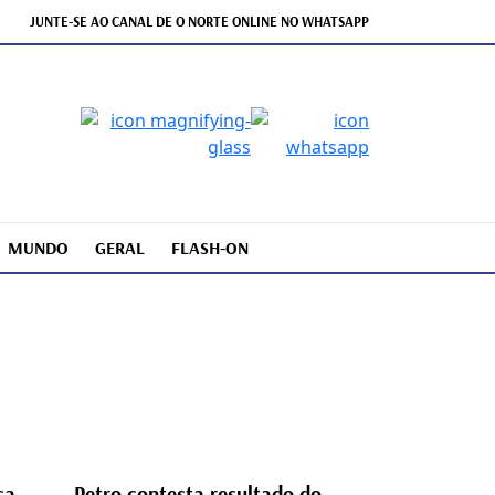
JUNTE-SE AO CANAL DE O NORTE ONLINE NO WHATSAPP
MUNDO
GERAL
FLASH-ON
ca
Petro contesta resultado do