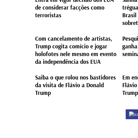
de considerar facções como
trégua
terroristas
Brasil
sobre
Com cancelamento de artistas,
Pesqui
Trump cogita comício e jogar
ganha
holofotes nele mesmo em evento
semin
da independência dos EUA
Saiba o que rolou nos bastidores
Em en
da visita de Flávio a Donald
Flávi
Trump
Trump 