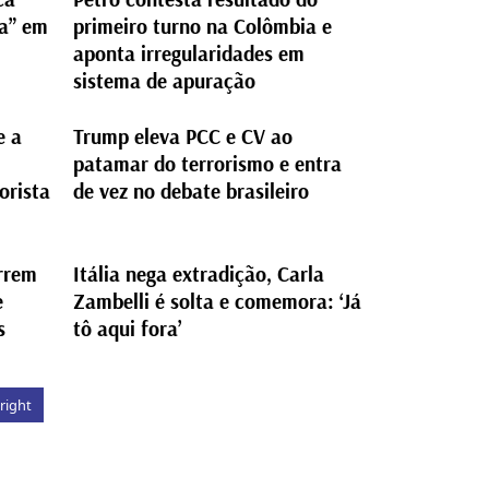
za” em
primeiro turno na Colômbia e
aponta irregularidades em
sistema de apuração
e a
Trump eleva PCC e CV ao
patamar do terrorismo e entra
orista
de vez no debate brasileiro
orrem
Itália nega extradição, Carla
e
Zambelli é solta e comemora: ‘Já
s
tô aqui fora’