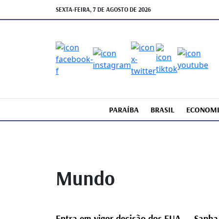
SEXTA-FEIRA, 7 DE AGOSTO DE 2026
PARAÍBA
BRASIL
ECONOM
Mundo
Entra em vigor decisão dos EUA
Sanha 