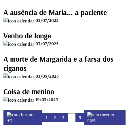
A ausência de Maria… a paciente
05/07/2025
Venho de longe
03/07/2025
A morte de Margarida e a farsa dos
ciganos
03/05/2025
Coisa de menino
19/03/2025
1
2
3
4
5