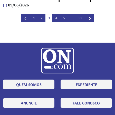
09/06/2026
1
2
3
4
5
…
33
QUEM SOMOS
EXPEDIENTE
ANUNCIE
FALE CONOSCO