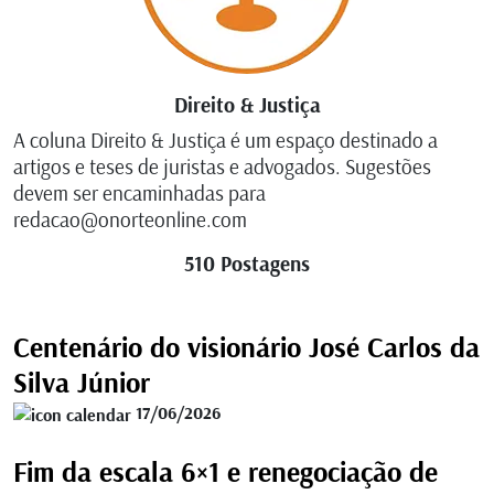
Direito & Justiça
A coluna Direito & Justiça é um espaço destinado a
artigos e teses de juristas e advogados. Sugestões
devem ser encaminhadas para
redacao@onorteonline.com
510 Postagens
Centenário do visionário José Carlos da
Silva Júnior
17/06/2026
Fim da escala 6×1 e renegociação de